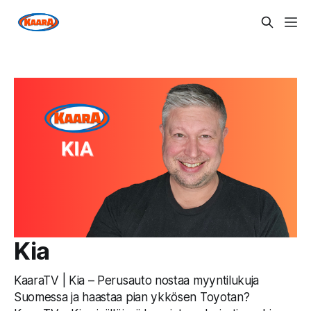
Kia
KaaraTV | Kia – Perusauto nostaa myyntilukuja
Suomessa ja haastaa pian ykkösen Toyotan?