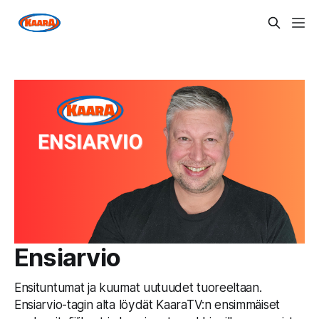
Ensiarvio
Ensituntumat ja kuumat uutuudet tuoreeltaan.
Ensiarvio-tagin alta löydät KaaraTV:n ensimmäiset