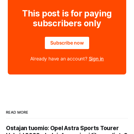
This post is for paying
subscribers only
Subscribe now
Already have an account?
Sign in
READ MORE
Ostajan tuomio: Opel Astra Sports Tourer