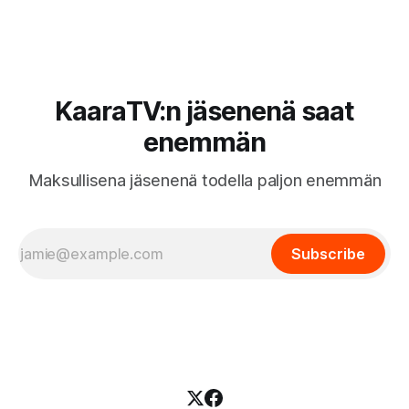
KaaraTV analysoi tulokset.
KaaraTV:n jäsenenä saat
enemmän
Maksullisena jäsenenä todella paljon enemmän
Subscribe