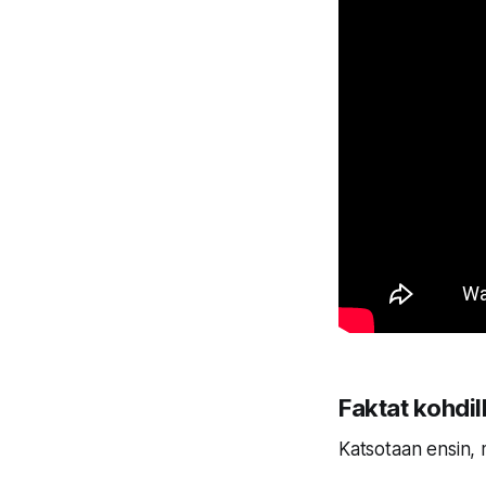
Faktat kohdil
Katsotaan ensin, 