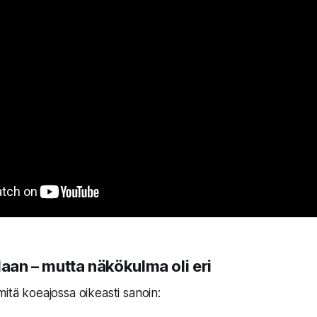
laan – mutta näkökulma oli eri
mitä koeajossa oikeasti sanoin: