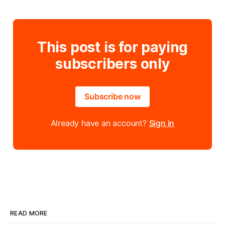
This post is for paying
subscribers only
Subscribe now
Already have an account?
Sign in
READ MORE