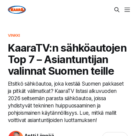
VINKKI
KaaraTV:n sähköautojen
Top 7 – Asiantuntijan
valinnat Suomen teille
Etsitkö sähköautoa, joka kestää Suomen pakkaset
ja pitkät välimatkat? KaaraTV listasi alkuvuoden
2026 seitsemän parasta sähköautoa, joissa
yhdistyvät tekninen huippuosaaminen ja
pohjoismainen käytännöllisyys. Lue, mitkä mallit
voittivat asiantuntijoiden luottamuksen!
Antti Liinpää