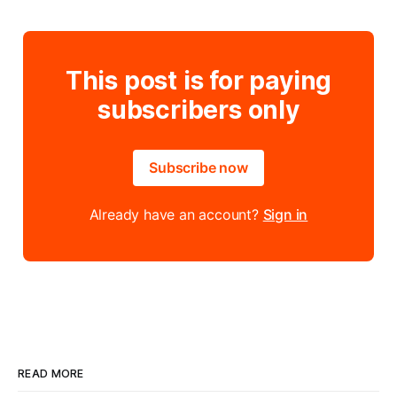
This post is for paying
subscribers only
Subscribe now
Already have an account?
Sign in
READ MORE