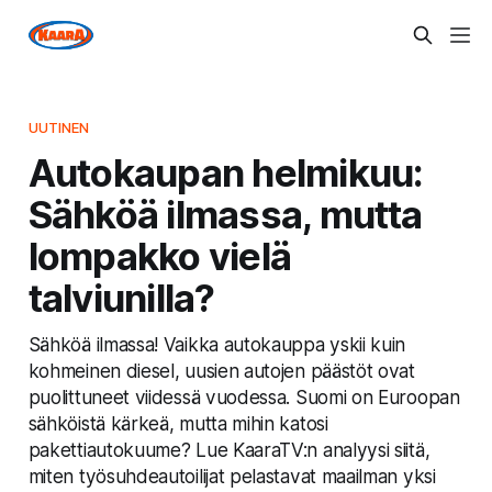
UUTINEN
Autokaupan helmikuu:
Sähköä ilmassa, mutta
lompakko vielä
talviunilla?
Sähköä ilmassa! Vaikka autokauppa yskii kuin
kohmeinen diesel, uusien autojen päästöt ovat
puolittuneet viidessä vuodessa. Suomi on Euroopan
sähköistä kärkeä, mutta mihin katosi
pakettiautokuume? Lue KaaraTV:n analyysi siitä,
miten työsuhdeautoilijat pelastavat maailman yksi