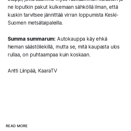
ne loputkin pakut kulkemaan sähköllä ilman, että
kuskin tarvitsee jännittää virran loppumista Keski-
Suomen metsätaipaleilla.
Summa summarum:
Autokauppa käy ehkä
hieman säästöliekillä, mutta se, mitä kaupasta ulos
rullaa, on puhtaampaa kuin koskaan.
Antti Liinpää, KaaraTV
READ MORE