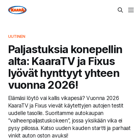
UUTINEN
Paljastuksia konepellin
alta: KaaraTV ja Fixus
lyövät hynttyyt yhteen
vuonna 2026!
Elämäsi löytö vai kallis vikapesä? Vuonna 2026
KaaraTV ja Fixus vievät käytettyjen autojen testit
uudelle tasolle. Suoritamme autokaupan
”valheenpaljastuskokeen”, jossa yksikään vika ei
pysy piilossa. Katso uuden kauden startti ja parhaat
vinkit auton oston avuksi!