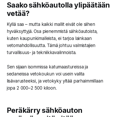
Saako sähköautolla ylipäätään
vetää?
Kyllä saa – mutta kaikki mallit eivät ole siihen
hyväksyttyjä. Osa pienemmistä sähköautoista,
kuten kaupunkimalleista, ei tarjoa lainkaan
vetomahdollisuutta. Tämä johtuu valmistajien
turvallisuus- ja tekniikkavalinnoista.
Sen sijaan isommissa katumaastureissa ja
sedaneissa vetokoukun voi usein valita
lisävarusteeksi, ja
vetokyky yltää parhaimmillaan
jopa 2 000–2 500 kiloon.
Peräkärry sähköauton