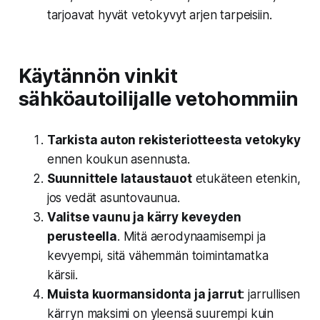
tarjoavat hyvät vetokyvyt arjen tarpeisiin.
Käytännön vinkit
sähköautoilijalle vetohommiin
Tarkista auton rekisteriotteesta vetokyky
ennen koukun asennusta.
Suunnittele lataustauot
etukäteen etenkin,
jos vedät asuntovaunua.
Valitse vaunu ja kärry keveyden
perusteella
. Mitä aerodynaamisempi ja
kevyempi, sitä vähemmän toimintamatka
kärsii.
Muista kuormansidonta ja jarrut
: jarrullisen
kärryn maksimi on yleensä suurempi kuin