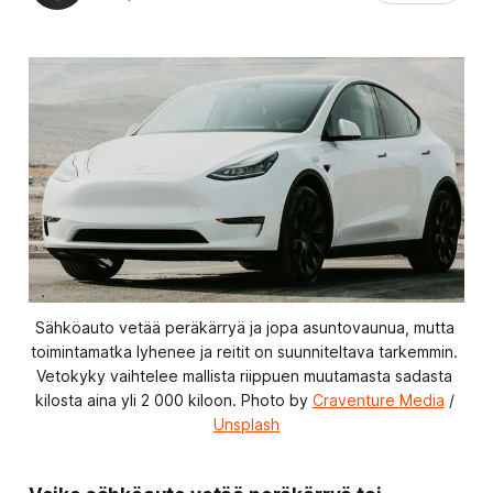
Sähköauto vetää peräkärryä ja jopa asuntovaunua, mutta 
toimintamatka lyhenee ja reitit on suunniteltava tarkemmin. 
Vetokyky vaihtelee mallista riippuen muutamasta sadasta 
kilosta aina yli 2 000 kiloon. Photo by 
Craventure Media
 / 
Unsplash