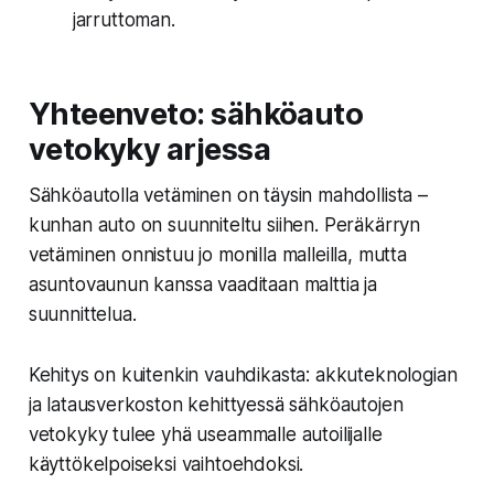
jarruttoman.
Yhteenveto: sähköauto
vetokyky arjessa
Sähköautolla vetäminen on täysin mahdollista –
kunhan auto on suunniteltu siihen. Peräkärryn
vetäminen onnistuu jo monilla malleilla, mutta
asuntovaunun kanssa vaaditaan malttia ja
suunnittelua.
Kehitys on kuitenkin vauhdikasta: akkuteknologian
ja latausverkoston kehittyessä sähköautojen
vetokyky tulee yhä useammalle autoilijalle
käyttökelpoiseksi vaihtoehdoksi.