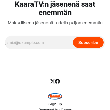
KaaraTV:n jäsenenä saat
enemmän
Maksullisena jäsenenä todella paljon enemmän
Subscribe
Sign up
Powered by
Ghost