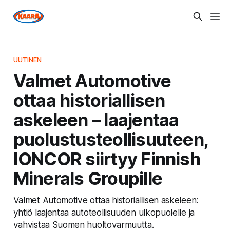
UUTINEN
Valmet Automotive
ottaa historiallisen
askeleen – laajentaa
puolustusteollisuuteen,
IONCOR siirtyy Finnish
Minerals Groupille
Valmet Automotive ottaa historiallisen askeleen:
yhtiö laajentaa autoteollisuuden ulkopuolelle ja
vahvistaa Suomen huoltovarmuutta.