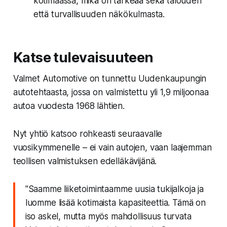
kotimaassa, mikä on tärkeää sekä talouden
että turvallisuuden näkökulmasta.
Katse tulevaisuuteen
Valmet Automotive on tunnettu Uudenkaupungin
autotehtaasta, jossa on valmistettu yli 1,9 miljoonaa
autoa vuodesta 1968 lähtien.
Nyt yhtiö katsoo rohkeasti seuraavalle
vuosikymmenelle – ei vain autojen, vaan laajemman
teollisen valmistuksen edelläkävijänä.
"Saamme liiketoimintaamme uusia tukijalkoja ja
luomme lisää kotimaista kapasiteettia. Tämä on
iso askel, mutta myös mahdollisuus turvata