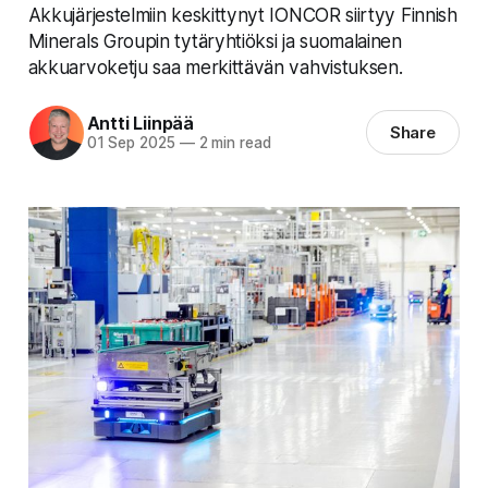
Akkujärjestelmiin keskittynyt IONCOR siirtyy Finnish
Minerals Groupin tytäryhtiöksi ja suomalainen
akkuarvoketju saa merkittävän vahvistuksen.
Antti Liinpää
Share
01 Sep 2025
—
2 min read