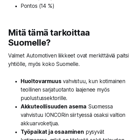
Pontos (14 %)
Mitä tämä tarkoittaa
Suomelle?
Valmet Automotiven liikkeet ovat merkittäviä paitsi
yhtiölle, myös koko Suomelle.
Huoltovarmuus
vahvistuu, kun kotimainen
teollinen sarjatuotanto laajenee myös
puolustussektorille.
Akkuteollisuuden asema
Suomessa
vahvistuu IONCORin siirtyessä osaksi valtion
akkuarvoketjua.
Työpaikat ja osaaminen
pysyvät