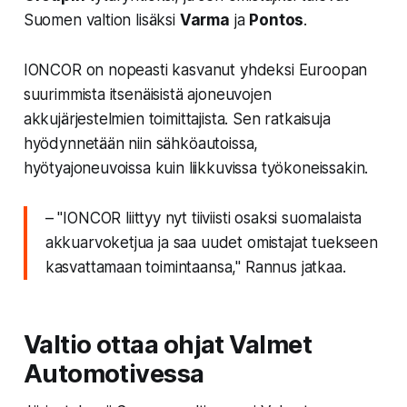
Suomen valtion
lisäksi
Varma
ja
Pontos
.
IONCOR on nopeasti kasvanut yhdeksi Euroopan
suurimmista itsenäisistä ajoneuvojen
akkujärjestelmien toimittajista. Sen ratkaisuja
hyödynnetään niin sähköautoissa,
hyötyajoneuvoissa kuin liikkuvissa työkoneissakin.
–
"IONCOR liittyy nyt tiiviisti osaksi suomalaista
akkuarvoketjua ja saa uudet omistajat tuekseen
kasvattamaan toimintaansa,"
Rannus jatkaa.
Valtio ottaa ohjat Valmet
Automotivessa