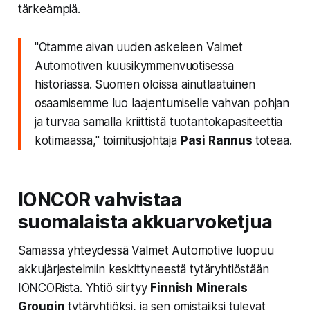
tärkeämpiä.
"Otamme aivan uuden askeleen Valmet
Automotiven kuusikymmenvuotisessa
historiassa. Suomen oloissa ainutlaatuinen
osaamisemme luo laajentumiselle vahvan pohjan
ja turvaa samalla kriittistä tuotantokapasiteettia
kotimaassa,"
toimitusjohtaja
Pasi Rannus
toteaa.
IONCOR vahvistaa
suomalaista akkuarvoketjua
Samassa yhteydessä Valmet Automotive luopuu
akkujärjestelmiin keskittyneestä tytäryhtiöstään
IONCORista. Yhtiö siirtyy
Finnish Minerals
Groupin
tytäryhtiöksi, ja sen omistajiksi tulevat