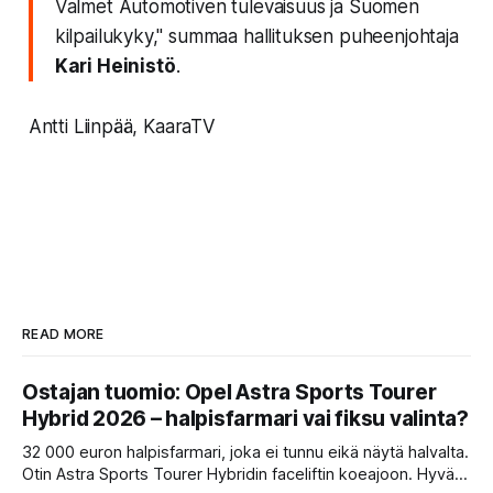
Valmet Automotiven tulevaisuus ja Suomen
kilpailukyky,"
summaa hallituksen puheenjohtaja
Kari Heinistö
.
Antti Liinpää, KaaraTV
READ MORE
Ostajan tuomio: Opel Astra Sports Tourer
Hybrid 2026 – halpisfarmari vai fiksu valinta?
32 000 euron halpisfarmari, joka ei tunnu eikä näytä halvalta.
Otin Astra Sports Tourer Hybridin faceliftin koeajoon. Hyvä