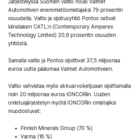
Järjestelyssä
Suomen valtio
nousi Valmet
Automotiven enemmistöomistajaksi 79 prosentin
osuudella. Valtio ja sijoitusyhtiö Pontos ostivat
kiinalaisen CATL:n (Contemporary Amperex
Technology Limited) 20,6 prosentin osuuden
yhtiöstä.
Samalla valtio ja Pontos sijoittivat 37,5 miljoonaa
euroa uutta pääomaa Valmet Automotiveen.
Valtio vahvistaa myös akkuarvoketjuaan sijoittamalla
noin 20 miljoonaa euroa IONCORiin. Uuden
omistusjärjestelyn myötä IONCORin omistajiksi
muodostuvat:
Finnish Minerals Group (70 %)
Varma (16 %)