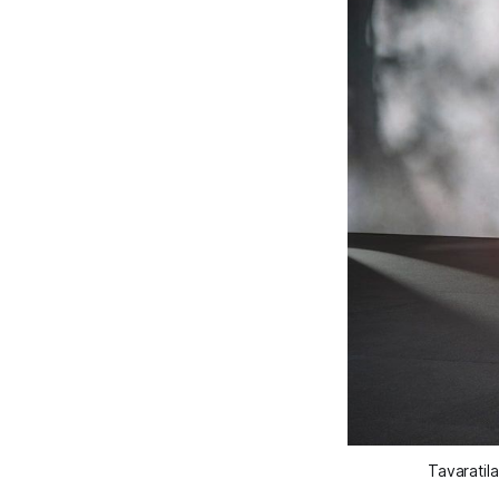
Tavaratil