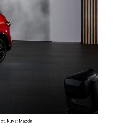
eet. Kuva: Mazda