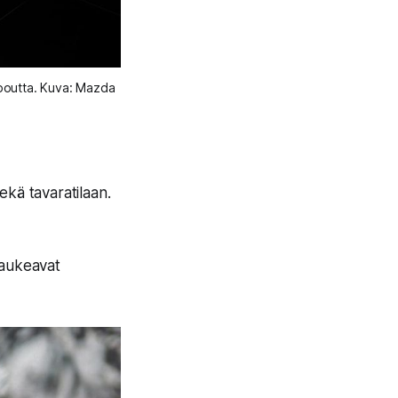
ppoutta. Kuva: Mazda
sekä tavaratilaan.
 aukeavat