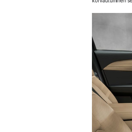
korvautuminen sel