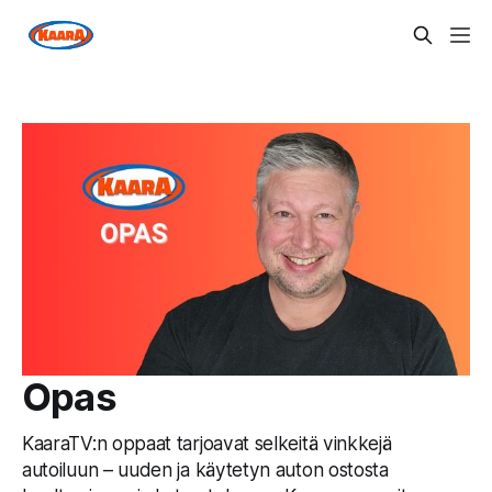
Opas
KaaraTV:n oppaat tarjoavat selkeitä vinkkejä
autoiluun – uuden ja käytetyn auton ostosta