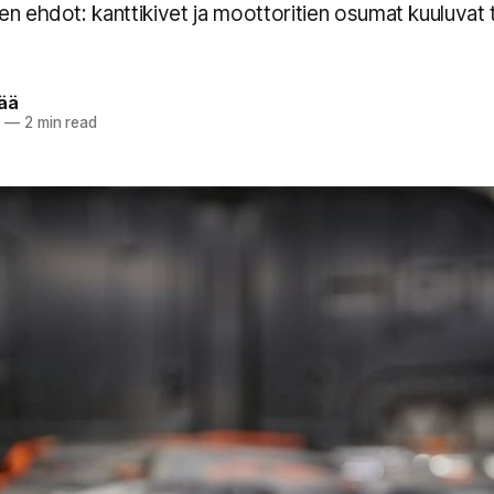
n ehdot: kanttikivet ja moottoritien osumat kuuluvat t
pää
5
—
2 min read