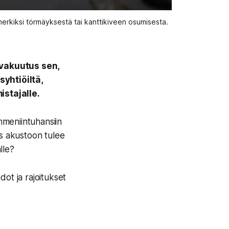
erkiksi törmäyksestä tai kanttikiveen osumisesta. 
ovakuutus sen,
yhtiöiltä,
istajalle.
ymmeniintuhansiin
jos akustoon tulee
lle?
ot ja rajoitukset