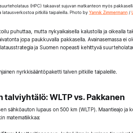
ja suurteholataus (HPC) takaavat sujuvan matkanteon myös pakkasell
 latausverkostoa pitkillä taipaleilla. Photo by 
Yannik Zimmermann
 / 
ilu puhuttaa, mutta nykyaikaisella kalustolla ja oikealla tak
ivatonta jopa paukkuvalla pakkasella. Avainasemassa ei o
latausstrategia ja Suomen nopeasti kehittyvä suurteholat
ainen nyrkkisääntöpaketti talven pitkille taipaleille.
n talviyhtälö: WLTP vs. Pakkanen
en sähköauton lupaus on 500 km (WLTP). Maantieajo ja 
in matematiikkaa: