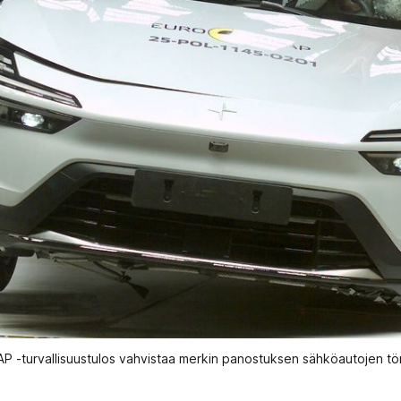
AP -turvallisuustulos vahvistaa merkin panostuksen sähköautojen tör