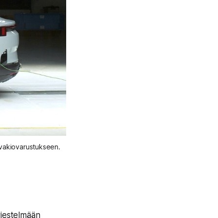
 vakiovarustukseen. 
rjestelmään