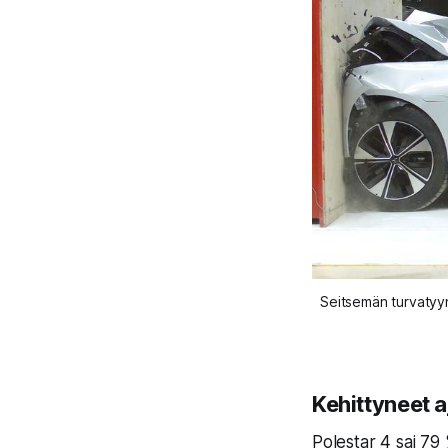
Seitsemän turvatyyn
Kehittyneet 
Polestar 4 sai 79