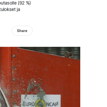
pputasolle (92 %)
tulokset ja
Share