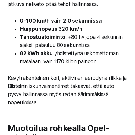
jatkuva neliveto pitää tehot hallinnassa.
0–100 km/h vain 2,0 sekunnissa
Huippunopeus 320 km/h
Tehostustoiminto
: +80 hv jopa 4 sekunnin
ajaksi, palautuu 80 sekunnissa
82 kWh akku
yhdistettynä uskomattoman
matalaan, vain
1170 kilon painoon
Kevytrakenteinen kori, aktiivinen aerodynamiikka ja
Bilsteinin iskunvaimentimet takaavat, että auto
pysyy hallinnassa myös radan äärimmäisissä
nopeuksissa.
Muotoilua rohkealla Opel-