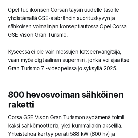
Opel tuo ikonisen Corsan täysin uudelle tasolle
yhdistämällä GSE-alabrändin suorituskyvyn ja
sähköisen voimalinjan konseptiautossa Opel Corsa
GSE Vision Gran Turismo.
Kyseessä ei ole vain messujen katseenvangitsija,
vaan myös digitaalinen supermini, jonka voi ajaa itse
Gran Turismo 7 -videopelissä jo syksyllä 2025.
800 hevosvoiman sähköinen
raketti
Corsa GSE Vision Gran Turismon sydämenä toimii
kaksi sähkömoottoria, yksi kummallakin akselilla.
Yhteistehoa kertyy peräti
588 kW (800 hv)
ja