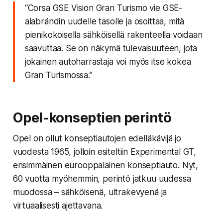
“Corsa GSE Vision Gran Turismo vie GSE-
alabrändin uudelle tasolle ja osoittaa, mitä
pienikokoisella sähköisellä rakenteella voidaan
saavuttaa. Se on näkymä tulevaisuuteen, jota
jokainen autoharrastaja voi myös itse kokea
Gran Turismossa.”
Opel-konseptien perintö
Opel on ollut konseptiautojen edelläkävijä jo
vuodesta 1965, jolloin esiteltiin
Experimental GT
,
ensimmäinen eurooppalainen konseptiauto. Nyt,
60 vuotta myöhemmin, perintö jatkuu uudessa
muodossa – sähköisenä, ultrakevyenä ja
virtuaalisesti ajettavana.