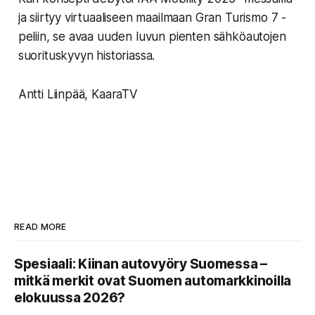
ja siirtyy virtuaaliseen maailmaan Gran Turismo 7 -
peliin, se avaa uuden luvun pienten sähköautojen
suorituskyvyn historiassa.
Antti Liinpää, KaaraTV
READ MORE
Spesiaali: Kiinan autovyöry Suomessa –
mitkä merkit ovat Suomen automarkkinoilla
elokuussa 2026?