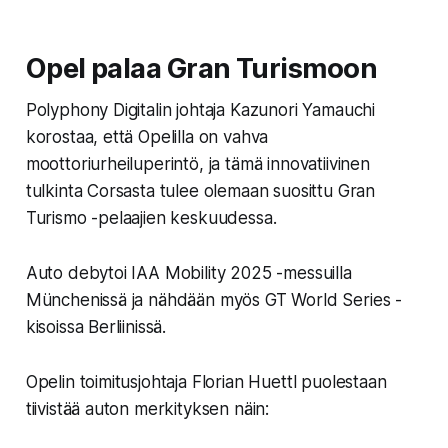
Opel palaa Gran Turismoon
Polyphony Digitalin johtaja
Kazunori Yamauchi
korostaa, että Opelilla on vahva
moottoriurheiluperintö, ja tämä innovatiivinen
tulkinta Corsasta tulee olemaan suosittu Gran
Turismo -pelaajien keskuudessa.
Auto debytoi IAA Mobility 2025 -messuilla
Münchenissä ja nähdään myös GT World Series -
kisoissa Berliinissä.
Opelin toimitusjohtaja
Florian Huettl
puolestaan
tiivistää auton merkityksen näin: