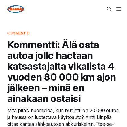
KOMMENTTI
Kommentti: Älä osta
autoa jolle haetaan
katsastajalta vikalista 4
vuoden 80 000 km ajon
jälkeen – minä en
ainakaan ostaisi
Mitä pitäisi huomioida, kun budjetti on 20 000 euroa
ja haussa on luotettava käyttöauto? Antti Liinpää
ottaa kantaa sähköautojen akkuriskeihin, "tee-se-