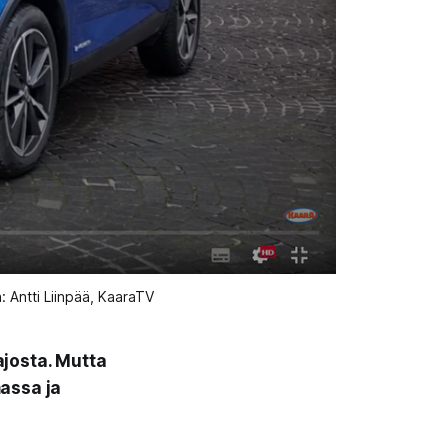
 Antti Liinpää, KaaraTV
ajosta. Mutta
assa ja