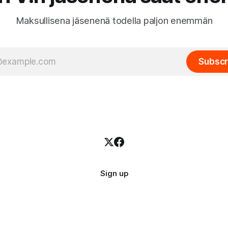
Maksullisena jäsenenä todella paljon enemmän
Subscr
Sign up