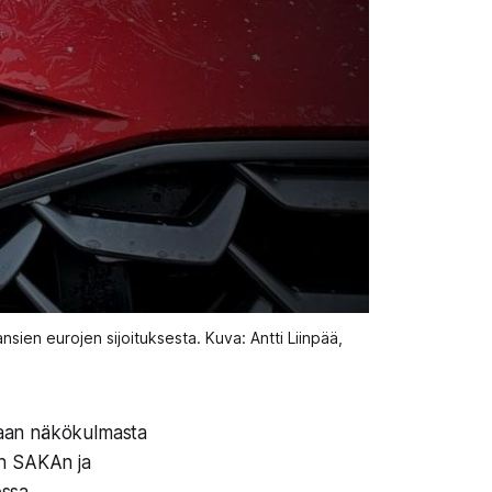
en eurojen sijoituksesta. Kuva: Antti Liinpää, 
kaan näkökulmasta
ten SAKAn ja