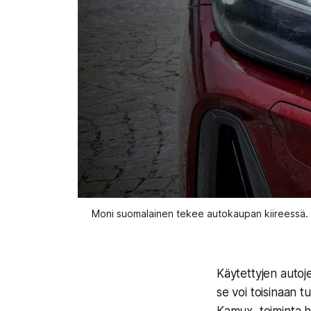
Moni suomalainen tekee autokaupan kiireessä. M
Käytettyjen auto
se voi toisinaan t