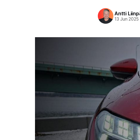
Antti Liin
13 Jun 2025