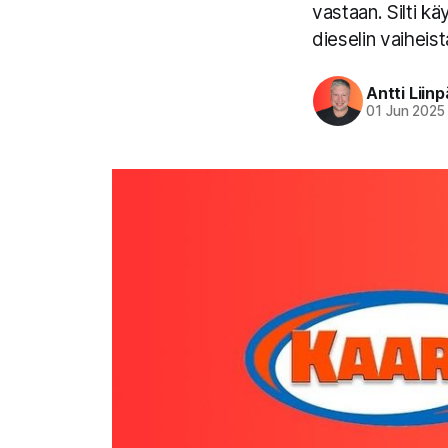
vastaan. Silti k
dieselin vaiheist
Antti Liin
01 Jun 2025