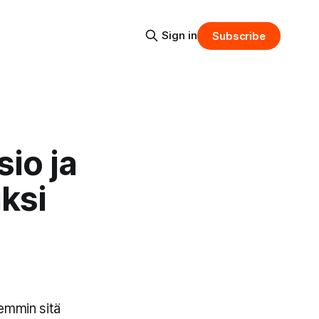
Sign in
Subscribe
sio ja
ksi
hemmin sitä