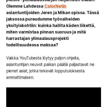
Olemme Lahdessa
ColorNetin
asiantuntijoiden Jeren ja Mikan opissa. Tässä
jaksossa pureudumme työvaiheiden
yksityiskohtiin: kuinka hallita käden liikettä,
miten varmistaa pinnan suoruus ja mitä
harrastajan ylimaalausprojekti
todellisuudessa maksaa?
Vaikka YouTubesta löytyy paljon ohjeita,
asiantuntijan neuvot paikan päällä paljastavat ne
pienet asiat, jotka tekevät lopputuloksesta
ammattimaisen.