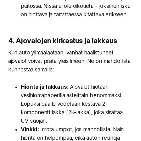
peitossa. Niissä ei ole oikotietä – jokainen isku
on hiottava ja tarvittaessa kitattava erikseen.
4. Ajovalojen kirkastus ja lakkaus
Kun auto ylimaalaataan, vanhat haalistuneet
ajovalot voivat pilata yleisilmeen. Ne on mahdollista
kunnostaa samalla:
Hionta ja lakkaus:
Ajovalot hiotaan
vesihiomapaperilla asteittain hienommaksi.
Lopuksi päälle vedetään kestävä 2-
komponenttilakka (2K-lakka), joka sisältää
UV-suojan.
Vinkki:
Irrota umpiot, jos mahdollista. Näin
hionta on helpompaa, eikä auton reunoja