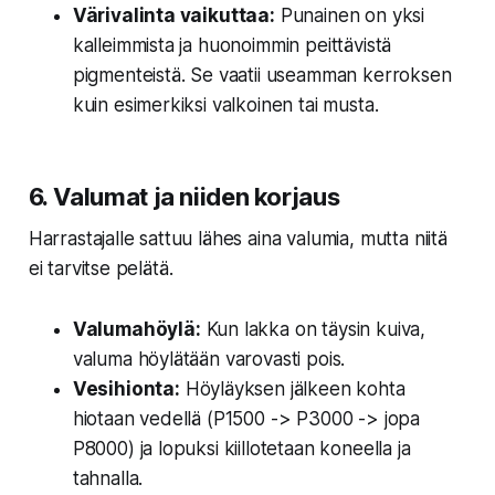
Värivalinta vaikuttaa:
Punainen on yksi
kalleimmista ja huonoimmin peittävistä
pigmenteistä. Se vaatii useamman kerroksen
kuin esimerkiksi valkoinen tai musta.
6. Valumat ja niiden korjaus
Harrastajalle sattuu lähes aina valumia, mutta niitä
ei tarvitse pelätä.
Valumahöylä:
Kun lakka on täysin kuiva,
valuma höylätään varovasti pois.
Vesihionta:
Höyläyksen jälkeen kohta
hiotaan vedellä (P1500 -> P3000 -> jopa
P8000) ja lopuksi kiillotetaan koneella ja
tahnalla.