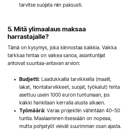
tarvitse suojata niin paksusti.
5. Mitä ylimaalaus maksaa
harrastajalle?
Tämä on kysymys, joka kiinnostaa kaikkia. Vaikka
tarkkaa hintaa on vaikea sanoa, asiantuntijat
antoivat suuntaa-antavan arvion:
Budjetti:
Laadukkailla tarvikkeilla (maalit,
lakat, hiontatarvikkeet, suojat, työkalut) hinta
asettuu usein
1000 euron
tuntumaan, jos
kaikki hankitaan kerralla alusta alkaen.
Työmäärä:
Varaa projektiin vähintään
40–50
tuntia
. Maalaaminen itsessään on nopeaa,
mutta pohjatyöt vievät suurimman osan ajasta.