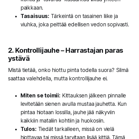
paikkaan.
Tasaisuus:
Tärkeintä on tasainen liike ja
viuhka, joka peittää edellisen vedon sopivasti.
2. Kontrollijauhe – Harrastajan paras
ystävä
Mistä tietää, onko hiottu pinta todella suora? Silmä
saattaa valehdella, mutta
kontrollijauhe
ei.
Miten se toimii:
Kittauksen jälkeen pinnalle
levitetään sienen avulla mustaa jauhetta. Kun
pintaa hiotaan lossilla, jauhe jää näkyviin
kaikkiin mataliin kohtiin ja huokosiin.
Tulos:
Tiedät tarkalleen, missä on vielä
hiottavaa tai missä tarvitaan lisää kittiä. Tämä