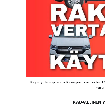
Käytetyn koeajossa Volkswagen Transporter T6.1
vasti
KAUPALLINEN YH