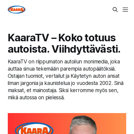
KaaraTV – Koko totuus
autoista. Viihdyttävästi.
KaaraTV on riippumaton autoilun monimedia, joka
auttaa sinua tekemään parempia autopäätöksiä.
Ostajan tuomiot, vertailut ja Käytetyn auton ansat
ilman jargonia ja kaunistelua jo vuodesta 2002. Sinä
maksat, et mainostaja. Siksi kerromme myös sen,
mikä autossa on pielessä.