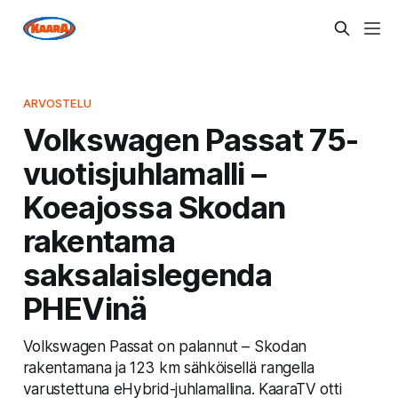
ARVOSTELU
Volkswagen Passat 75-
vuotisjuhlamalli –
Koeajossa Skodan
rakentama
saksalaislegenda
PHEVinä
Volkswagen Passat on palannut – Skodan
rakentamana ja 123 km sähköisellä rangella
varustettuna eHybrid-juhlamallina. KaaraTV otti