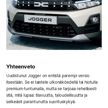
Yhteenveto
Uudistunut Jogger on entistä parempi versio
itsestään. Se ei taistele ulkonäköedellä tai hiotulla
premium-tuntumalla, mutta se tarjoaa rehellisesti
sitä, mitä lupaa: tilavuutta, taloudellisuutta ja
selkeästi parantunutta suorituskykyä.