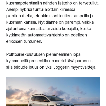
kuormapotentiaaliin nähden lisäteho on tervetullut.
Aiempi hybridi tuntui ajoittain kiireessä
pienitehoiselta, etenkin moottoritien rampeilla ja
kuorman kanssa. Nyt tilanne on parempi, vaikka
ajotuntuma kannattaa arvioida koeajolla, koska
kytkimetön automaattivaihteisto on edelleen
erikoisen tuntuinen.
Polttoainekulutuksen pieneneminen jopa
kymmenellä prosentilla on merkittävä parannus,
sillä taloudellisuus on yksi Joggerin myyntivaltteja.