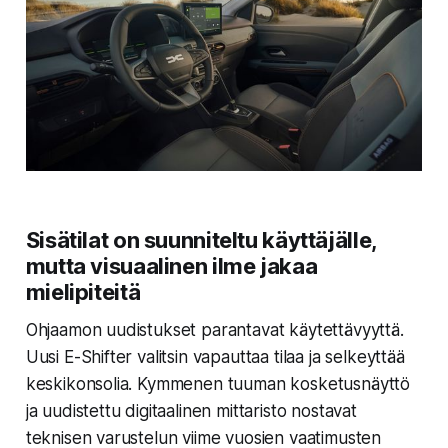
Sisätilat on suunniteltu käyttäjälle,
mutta visuaalinen ilme jakaa
mielipiteitä
Ohjaamon uudistukset parantavat käytettävyyttä.
Uusi E-Shifter valitsin vapauttaa tilaa ja selkeyttää
keskikonsolia. Kymmenen tuuman kosketusnäyttö
ja uudistettu digitaalinen mittaristo nostavat
teknisen varustelun viime vuosien vaatimusten