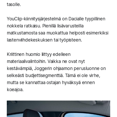
tasolle.
YouClip-kiinnitysjärjestelmä on Dacialle tyypillinen
nokkela ratkaisu. Pienillä lisävarusteilla
matkustamosta saa muokattua helposti esimerkiksi
lastenviihdekeskuksen tai työpisteen.
Kriittinen huomio liittyy edelleen
materiaalivalintoihin. Vaikka ne ovat nyt
kestävämpiä, Joggerin ohjaamon perusluonne on
selkeästi budjettisegmenttiä. Tämä ei ole virhe,
mutta se kannattaa ostajan hyväksyä ennen
koeajoa.