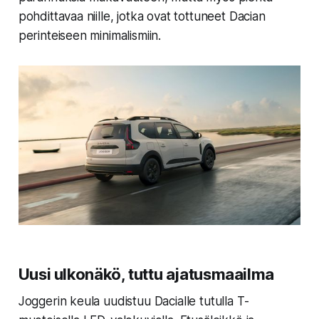
pohdittavaa niille, jotka ovat tottuneet Dacian
perinteiseen minimalismiin.
Uusi ulkonäkö, tuttu ajatusmaailma
Joggerin keula uudistuu Dacialle tutulla T-