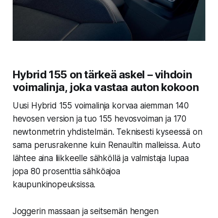
Hybrid 155 on tärkeä askel – vihdoin
voimalinja, joka vastaa auton kokoon
Uusi Hybrid 155 voimalinja korvaa aiemman 140
hevosen version ja tuo 155 hevosvoiman ja 170
newtonmetrin yhdistelmän. Teknisesti kyseessä on
sama perusrakenne kuin Renaultin malleissa. Auto
lähtee aina liikkeelle sähköllä ja valmistaja lupaa
jopa 80 prosenttia sähköajoa
kaupunkinopeuksissa.
Joggerin massaan ja seitsemän hengen