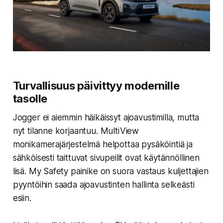
Turvallisuus päivittyy modernille
tasolle
Jogger ei aiemmin häikäissyt ajoavustimilla, mutta
nyt tilanne korjaantuu. MultiView
monikamerajärjestelmä helpottaa pysäköintiä ja
sähköisesti taittuvat sivupeilit ovat käytännöllinen
lisä. My Safety painike on suora vastaus kuljettajien
pyyntöihin saada ajoavustinten hallinta selkeästi
esiin.