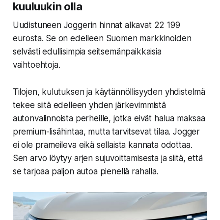
kuuluukin olla
Uudistuneen Joggerin hinnat alkavat 22 199
eurosta. Se on edelleen Suomen markkinoiden
selvästi edullisimpia seitsemänpaikkaisia
vaihtoehtoja.
Tilojen, kulutuksen ja käytännöllisyyden yhdistelmä
tekee siitä edelleen yhden järkevimmistä
autonvalinnoista perheille, jotka eivät halua maksaa
premium-lisähintaa, mutta tarvitsevat tilaa. Jogger
ei ole prameileva eikä sellaista kannata odottaa.
Sen arvo löytyy arjen sujuvoittamisesta ja siitä, että
se tarjoaa paljon autoa pienellä rahalla.