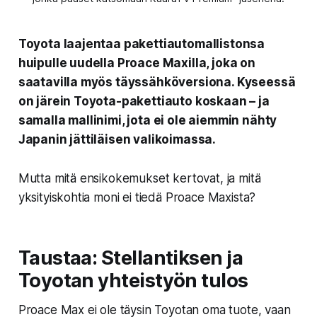
Toyota laajentaa pakettiautomallistonsa
huipulle uudella Proace Maxilla, joka on
saatavilla myös täyssähköversiona. Kyseessä
on järein Toyota-pakettiauto koskaan – ja
samalla mallinimi, jota ei ole aiemmin nähty
Japanin jättiläisen valikoimassa.
Mutta mitä ensikokemukset kertovat, ja mitä
yksityiskohtia moni ei tiedä Proace Maxista?
Taustaa: Stellantiksen ja
Toyotan yhteistyön tulos
Proace Max ei ole täysin Toyotan oma tuote, vaan