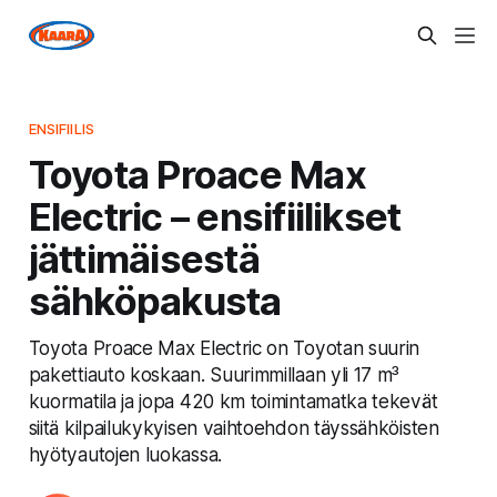
ENSIFIILIS
Toyota Proace Max
Electric – ensifiilikset
jättimäisestä
sähköpakusta
Toyota Proace Max Electric on Toyotan suurin
pakettiauto koskaan. Suurimmillaan yli 17 m³
kuormatila ja jopa 420 km toimintamatka tekevät
siitä kilpailukykyisen vaihtoehdon täyssähköisten
hyötyautojen luokassa.