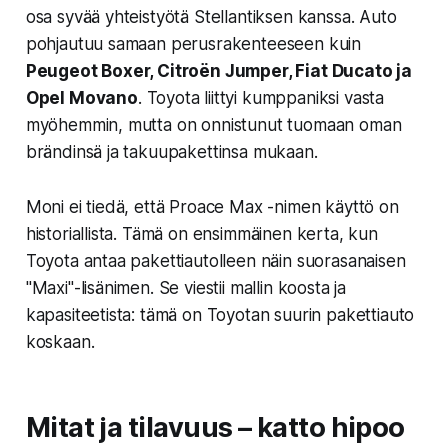
osa syvää yhteistyötä Stellantiksen kanssa. Auto
pohjautuu samaan perusrakenteeseen kuin
Peugeot Boxer, Citroën Jumper, Fiat Ducato ja
Opel Movano
. Toyota liittyi kumppaniksi vasta
myöhemmin, mutta on onnistunut tuomaan oman
brändinsä ja takuupakettinsa mukaan.
Moni ei tiedä, että Proace Max -nimen käyttö on
historiallista. Tämä on ensimmäinen kerta, kun
Toyota antaa pakettiautolleen näin suorasanaisen
"Maxi"-lisänimen. Se viestii mallin koosta ja
kapasiteetista: tämä on Toyotan suurin pakettiauto
koskaan.
Mitat ja tilavuus – katto hipoo