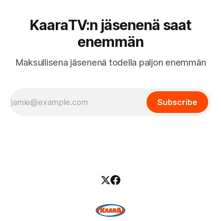
KaaraTV:n jäsenenä saat
enemmän
Maksullisena jäsenenä todella paljon enemmän
Subscribe