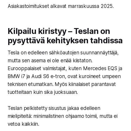
Asiakastoimitukset alkavat marraskuussa 2025.
Kilpailu kiristyy – Teslan on
pysyttävä kehityksen tahdissa
Tesla on edelleen sähköautojen suunnannäyttäjä,
mutta sen asema ei ole enää kiistaton.
Eurooppalaiset valmistajat, kuten Mercedes EQS ja
BMW i7 ja Audi S6 e-tron, ovat kuroineet umpeen
teknisen etumatkan. Myös kiinalaiset parantavat
tuotteitaan kuin sika juoksuaan.
Teslan pelkistetty sisustus jakaa edelleen
mielipiteitä: minimalistinen ohjaamo toimii, mutta ei
vetoa kaikkiin.