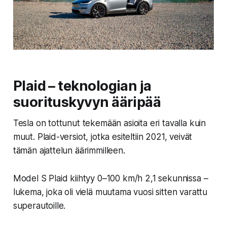
Plaid – teknologian ja
suorituskyvyn ääripää
Tesla on tottunut tekemään asioita eri tavalla kuin
muut. Plaid-versiot, jotka esiteltiin 2021, veivät
tämän ajattelun äärimmilleen.
Model S Plaid kiihtyy 0–100 km/h 2,1 sekunnissa –
lukema, joka oli vielä muutama vuosi sitten varattu
superautoille.