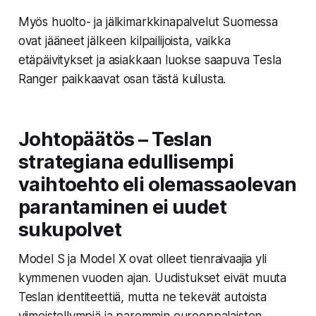
Myös huolto- ja jälkimarkkinapalvelut Suomessa
ovat jääneet jälkeen kilpailijoista, vaikka
etäpäivitykset ja asiakkaan luokse saapuva Tesla
Ranger paikkaavat osan tästä kuilusta.
Johtopäätös – Teslan
strategiana edullisempi
vaihtoehto eli olemassaolevan
parantaminen ei uudet
sukupolvet
Model S ja Model X ovat olleet tienraivaajia yli
kymmenen vuoden ajan. Uudistukset eivät muuta
Teslan identiteettiä, mutta ne tekevät autoista