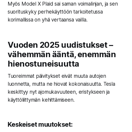
Myös Model X Plaid sai saman voimalinjan, ja sen
suorituskyky perhekäyttöön tarkoitetussa
korimallissa on yhä vertaansa vailla.
Vuoden 2025 uudistukset –
vähemmän ääntä, enemmän
hienostuneisuutta
Tuoreimmat päivitykset eivät muuta autojen
luonnetta, mutta ne hiovat kokonaisuutta. Tesla
keskittyy nyt ajomukavuuteen, eristykseen ja
käyttöliittymän kehittämiseen.
Keskeiset muutokset: