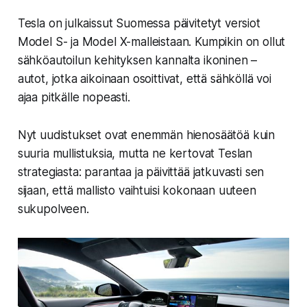
Tesla on julkaissut Suomessa päivitetyt versiot
Model S- ja Model X-malleistaan. Kumpikin on ollut
sähköautoilun kehityksen kannalta ikoninen –
autot, jotka aikoinaan osoittivat, että sähköllä voi
ajaa pitkälle nopeasti.
Nyt uudistukset ovat enemmän hienosäätöä kuin
suuria mullistuksia, mutta ne kertovat Teslan
strategiasta:
parantaa ja päivittää jatkuvasti sen
sijaan, että mallisto vaihtuisi kokonaan uuteen
sukupolveen.