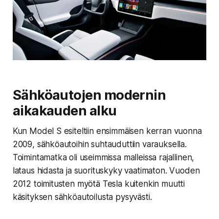
Sähköautojen modernin
aikakauden alku
Kun Model S esiteltiin ensimmäisen kerran vuonna
2009, sähköautoihin suhtauduttiin varauksella.
Toimintamatka oli useimmissa malleissa rajallinen,
lataus hidasta ja suorituskyky vaatimaton. Vuoden
2012 toimitusten myötä Tesla kuitenkin muutti
käsityksen sähköautoilusta pysyvästi.