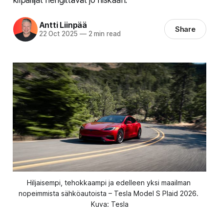
Antti Liinpää
Share
22 Oct 2025
—
2 min read
Hiljaisempi, tehokkaampi ja edelleen yksi maailman 
nopeimmista sähköautoista – Tesla Model S Plaid 2026. 
Kuva: Tesla