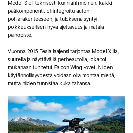
Model S oli teknisesti kunnianhimoinen: kaikki
pääkomponentit oli integroitu auton
pohjarakenteeseen, ja tuloksena syntyi
poikkeuksellisen hyvä ajettavuus ja matala
painopiste.
Vuonna 2015 Tesla laajensi tarjontaa Model X:llä,
suurella ja näyttävällä perheautolla, joka toi
mukanaan tunnetut Falcon Wing -ovet. Niiden
käytännöllisyydestä voidaan olla montaa mieltä,
mutta niiden tunnistaa kuka tahansa.