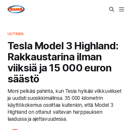
UUTINEN
Tesla Model 3 Highland:
Rakkaustarina ilman
viiksiä ja 15 000 euron
säästö
Moni pelkäsi pahinta, kun Tesla hylkäsi vilkkuviikset
ja uudisti suosikkimallinsa. 35 000 kilometrin
käyttökokemus osoittaa kuitenkin, että Model 3
Highland on ottanut valtavan harppauksen
laadussa ja ajettavuudessa.