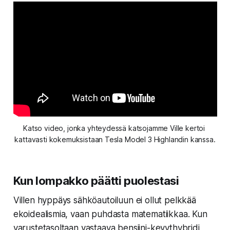
Katso video, jonka yhteydessä katsojamme Ville kertoi 
kattavasti kokemuksistaan Tesla Model 3 Highlandin kanssa.
Kun lompakko päätti puolestasi
Villen hyppäys sähköautoiluun ei ollut pelkkää
ekoidealismia, vaan puhdasta matematiikkaa. Kun
varustetasoltaan vastaava bensiini-kevythybridi