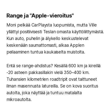
Range ja "Apple-vieroitus"
Moni pelkää CarPlaysta luopumista, mutta Ville
yllättyi positiivisesti Teslan omasta käyttöliittymästä.
Kun auto, puhelin ja älykello keskustelevat
keskenään saumattomasti, alkaa Applen
peilaaminen tuntua kaukaiselta muistolta.
Entä se range-ahdistus? Kesällä 600 km ja kireillä
-20 asteen pakkasillakin vielä 350–400 km.
Tuhansien kilometrien roadtripit ovat taittuneet
ilman masennusta latureilla. Se on kova suoritus
autolta, joka näyttää ja tuntuu matalalta
mikroautolta.