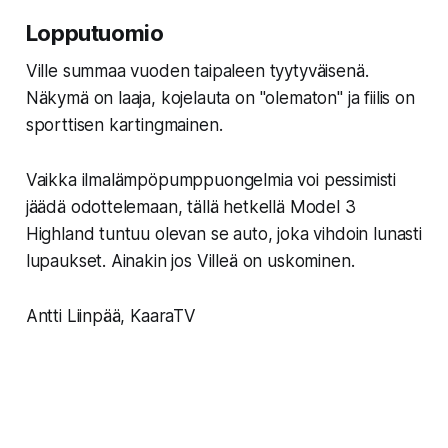
Lopputuomio
Ville summaa vuoden taipaleen tyytyväisenä.
Näkymä on laaja, kojelauta on "olematon" ja fiilis on
sporttisen kartingmainen.
Vaikka ilmalämpöpumppuongelmia voi pessimisti
jäädä odottelemaan, tällä hetkellä Model 3
Highland tuntuu olevan se auto, joka vihdoin lunasti
lupaukset. Ainakin jos Villeä on uskominen.
Antti Liinpää, KaaraTV