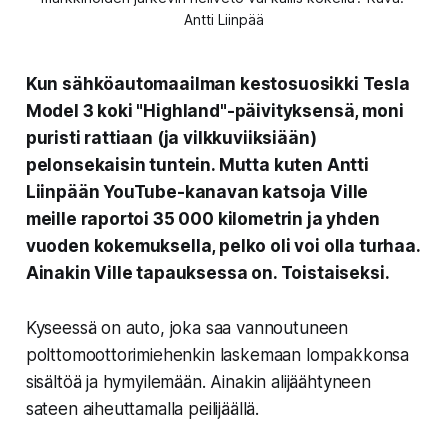
Antti Liinpää
Kun sähköautomaailman kestosuosikki Tesla
Model 3 koki "Highland"-päivityksensä, moni
puristi rattiaan (ja vilkkuviiksiään)
pelonsekaisin tuntein. Mutta kuten Antti
Liinpään YouTube-kanavan katsoja Ville
meille raportoi 35 000 kilometrin ja yhden
vuoden kokemuksella, pelko oli voi olla turhaa.
Ainakin Ville tapauksessa on. Toistaiseksi.
Kyseessä on auto, joka saa vannoutuneen
polttomoottorimiehenkin laskemaan lompakkonsa
sisältöä ja hymyilemään. Ainakin alijäähtyneen
sateen aiheuttamalla peilijäällä.