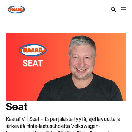
Seat
KaaraTV | Seat – Espanjalaista tyyliä, ajettavuutta ja
järkevää hinta-laatusuhdetta Volkswagen-