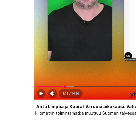
Antti Liinpää ja KaaraTV:n uusi aikakausi: 
kilometrin toimintamatka muuttuu Suomen talvessa j