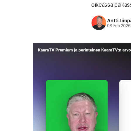
oikeassa paikas
Antti Liin
08 Feb 2026