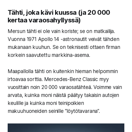
Tähti, joka kävi kuussa (ja 20 000
kertaa varaosahyllyssä)
Mersun tähti ei ole vain koriste; se on matkailija.
Vuonna 1971 Apollo 14 -astronautit veivät tähden
mukanaan kuuhun. Se on teknisesti ottaen firman
korkein saavutettu markkina-asema.
Maapallolla tähti on kuitenkin hieman helpommin
irtoavaa sorttia. Mercedes-Benz Classic myy
vuosittain noin
20 000 varaosatähteä.
Voimme vain
arvata, kuinka moni näistä päätyy takaisin autojen
keulille ja kuinka moni teinipoikien
makuuhuoneiden seinille ”löytötavarana”.