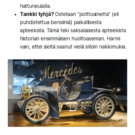
hattuneulalla.
Tankki tyhjä?
Ostetaan "polttoainetta" (eli
puhdistettua bensiiniä) paikallisesta
apteekista. Tämä teki saksalaisesta apteekista
historian ensimmäisen huoltoaseman. Harmi
vain, ettei sieltä saanut vielä silloin nakkimukia.