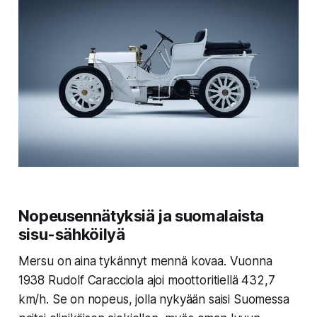
Nopeusennätyksiä ja suomalaista
sisu-sähköilyä
Mersu on aina tykännyt mennä kovaa. Vuonna
1938 Rudolf Caracciola ajoi moottoritiellä
432,7
km/h.
Se on nopeus, jolla nykyään saisi Suomessa