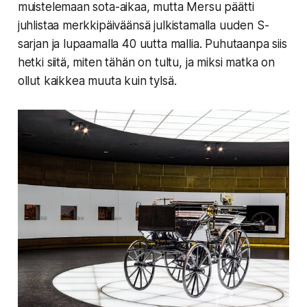
muistelemaan sota-aikaa, mutta Mersu päätti
juhlistaa merkkipäiväänsä julkistamalla uuden S-
sarjan ja lupaamalla 40 uutta mallia. Puhutaanpa siis
hetki siitä, miten tähän on tultu, ja miksi matka on
ollut kaikkea muuta kuin tylsä.