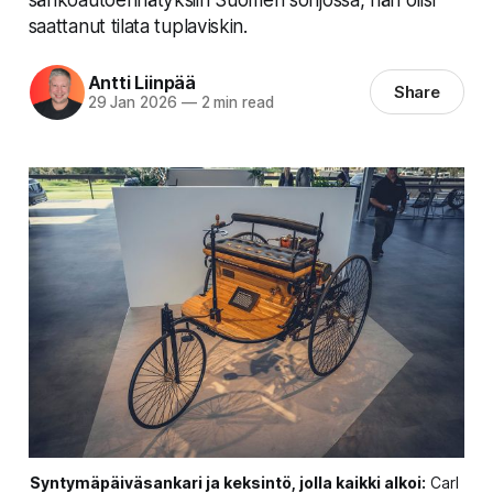
saattanut tilata tuplaviskin.
Antti Liinpää
Share
29 Jan 2026
—
2 min read
Syntymäpäiväsankari ja keksintö, jolla kaikki alkoi:
 Carl 