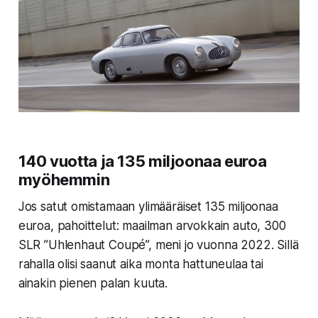
140 vuotta ja 135 miljoonaa euroa
myöhemmin
Jos satut omistamaan ylimääräiset 135 miljoonaa
euroa, pahoittelut: maailman arvokkain auto,
300
SLR ”Uhlenhaut Coupé”,
meni jo vuonna 2022. Sillä
rahalla olisi saanut aika monta hattuneulaa tai
ainakin pienen palan kuuta.