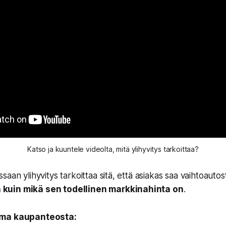
Katso ja kuuntele videolta, mitä ylihyvitys tarkoittaa?
saan ylihyvitys tarkoittaa sitä, että asiakas saa vaihtoauto
kuin mikä sen todellinen markkinahinta on
.
lma kaupanteosta: