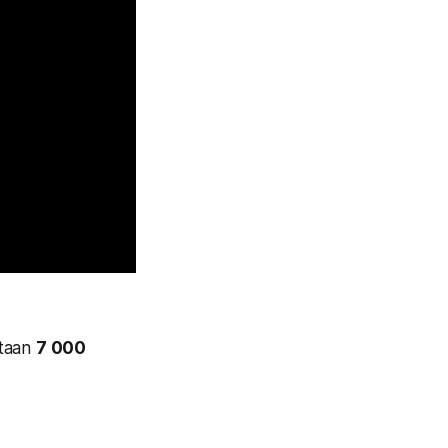
staan
7 000