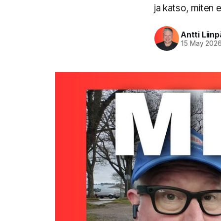
ja katso, miten 
Antti Liin
15 May 202