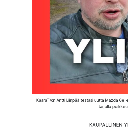
KaaraTV:n Antti Liinpää testasi uutta Mazda 6e 
tarjolla poikke
KAUPALLINEN Y