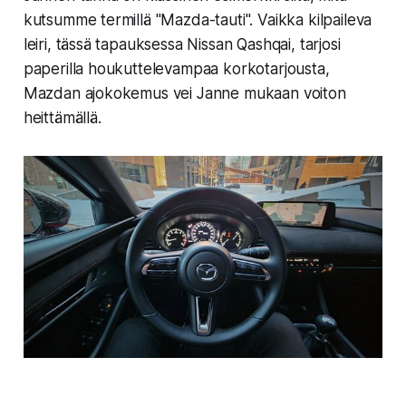
kutsumme termillä "Mazda-tauti". Vaikka kilpaileva
leiri, tässä tapauksessa Nissan Qashqai, tarjosi
paperilla houkuttelevampaa korkotarjousta,
Mazdan ajokokemus vei Janne mukaan voiton
heittämällä.