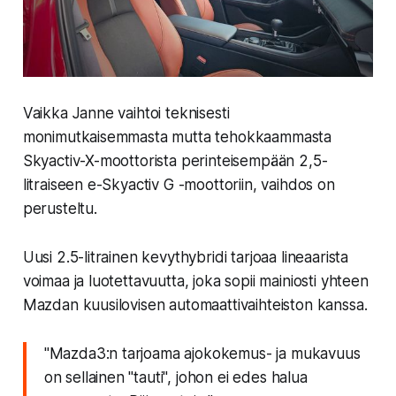
Vaikka Janne vaihtoi teknisesti
monimutkaisemmasta mutta tehokkaammasta
Skyactiv-X-moottorista perinteisempään
2,5-
litraiseen e-Skyactiv G
-moottoriin, vaihdos on
perusteltu.
Uusi 2.5-litrainen kevythybridi tarjoaa lineaarista
voimaa ja luotettavuutta, joka sopii mainiosti yhteen
Mazdan kuusilovisen automaattivaihteiston kanssa.
"Mazda3:n tarjoama ajokokemus- ja mukavuus
on sellainen "tauti", johon ei edes halua