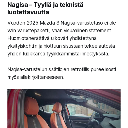
Nagisa – Tyyliä ja teknistä
luotettavuutta
Vuoden 2025 Mazda 3 Nagisa-varustetaso ei ole
vain varustepaketti, vaan visuaalinen statement.
Huomiotaherättävä ulkoväri yhdistettynä
yksityiskohtiin ja hiottuun sisustaan tekee autosta
yhden luokkansa tyylikkäimmistä ilmestyksistä.
Nagisa-varustelun sisätilojen retrofiilis puree isosti
myös allekirjoittaneeseen.