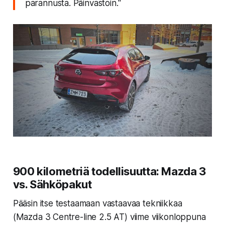
parannusta. Päinvastoin."
900 kilometriä todellisuutta: Mazda 3
vs. Sähköpakut
Pääsin itse testaamaan vastaavaa tekniikkaa
(Mazda 3 Centre-line 2.5 AT) viime viikonloppuna