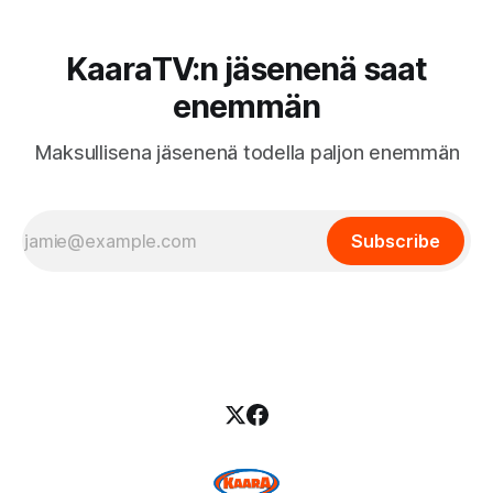
KaaraTV:n jäsenenä saat
enemmän
Maksullisena jäsenenä todella paljon enemmän
Subscribe