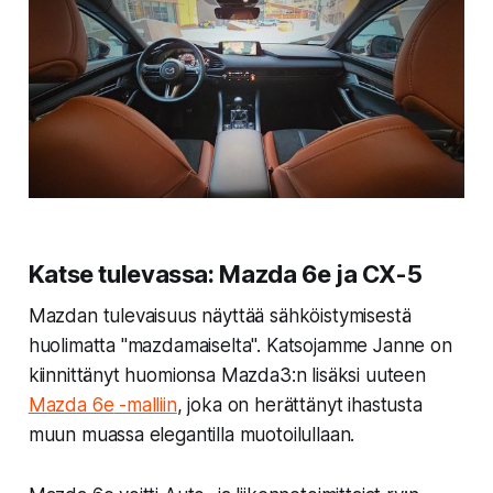
Katse tulevassa: Mazda 6e ja CX-5
Mazdan tulevaisuus näyttää sähköistymisestä
huolimatta "mazdamaiselta". Katsojamme Janne on
kiinnittänyt huomionsa Mazda3:n lisäksi uuteen
Mazda 6e
-malliin
, joka on herättänyt ihastusta
muun muassa elegantilla muotoilullaan.