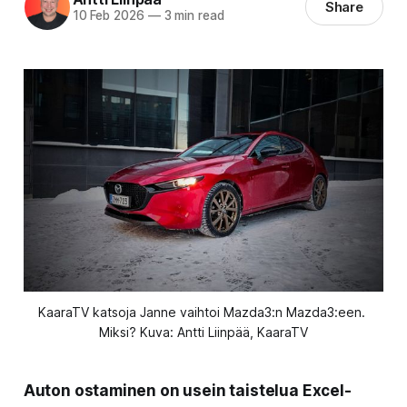
Share
10 Feb 2026
—
3 min read
KaaraTV katsoja Janne vaihtoi Mazda3:n Mazda3:een. 
Miksi? Kuva: Antti Liinpää, KaaraTV
Auton ostaminen on usein taistelua Excel-