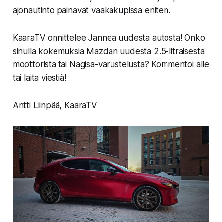
ajonautinto painavat vaakakupissa eniten.
KaaraTV onnittelee Jannea uudesta autosta! Onko
sinulla kokemuksia Mazdan uudesta 2.5-litraisesta
moottorista tai Nagisa-varustelusta? Kommentoi alle
tai laita viestiä!
Antti Liinpää, KaaraTV