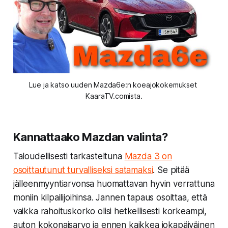
Lue ja katso uuden Mazda6e:n koeajokokemukset 
KaaraTV.comista.
Kannattaako Mazdan valinta?
Taloudellisesti tarkasteltuna
Mazda 3 on
osoittautunut turvalliseksi satamaksi
. Se pitää
jälleenmyyntiarvonsa huomattavan hyvin verrattuna
moniin kilpailijoihinsa. Jannen tapaus osoittaa, että
vaikka rahoituskorko olisi hetkellisesti korkeampi,
auton kokonaisarvo ja ennen kaikkea jokapäiväinen