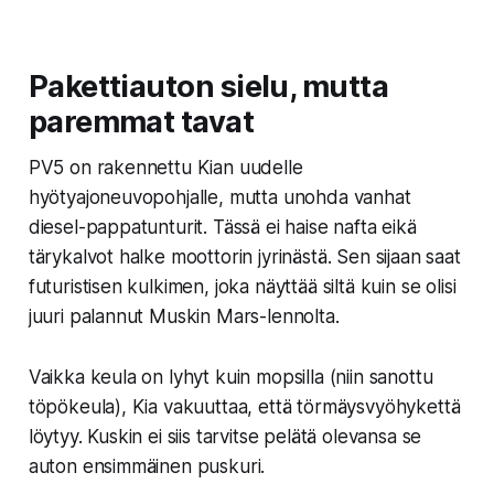
Pakettiauton sielu, mutta
paremmat tavat
PV5 on rakennettu Kian uudelle
hyötyajoneuvopohjalle, mutta unohda vanhat
diesel-pappatunturit. Tässä ei haise nafta eikä
tärykalvot halke moottorin jyrinästä. Sen sijaan saat
futuristisen kulkimen, joka näyttää siltä kuin se olisi
juuri palannut Muskin Mars-lennolta.
Vaikka keula on lyhyt kuin mopsilla (niin sanottu
töpökeula), Kia vakuuttaa, että törmäysvyöhykettä
löytyy. Kuskin ei siis tarvitse pelätä olevansa se
auton ensimmäinen puskuri.