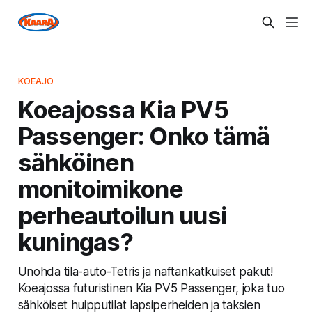
KOEAJO
Koeajossa Kia PV5
Passenger: Onko tämä
sähköinen
monitoimikone
perheautoilun uusi
kuningas?
Unohda tila-auto-Tetris ja naftankatkuiset pakut!
Koeajossa futuristinen Kia PV5 Passenger, joka tuo
sähköiset huipputilat lapsiperheiden ja taksien