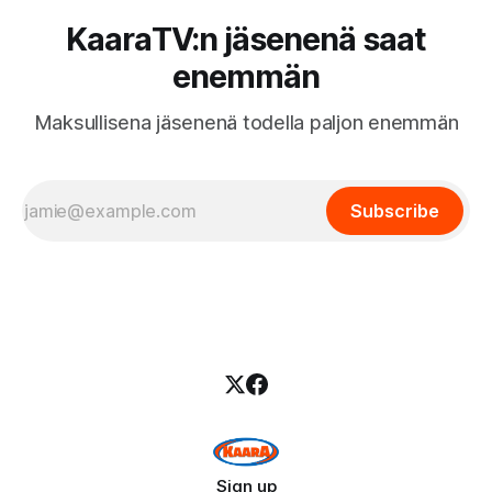
KaaraTV:n jäsenenä saat
enemmän
Maksullisena jäsenenä todella paljon enemmän
Subscribe
Sign up