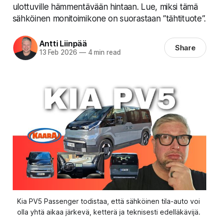
ulottuville hämmentävään hintaan. Lue, miksi tämä
sähköinen monitoimikone on suorastaan ”tähtituote”.
Antti Liinpää
Share
13 Feb 2026
—
4 min read
Kia PV5 Passenger todistaa, että sähköinen tila-auto voi 
olla yhtä aikaa järkevä, ketterä ja teknisesti edelläkävijä. 