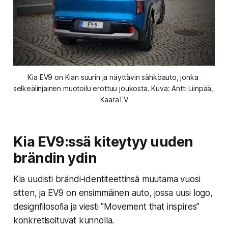
Kia EV9 on Kian suurin ja näyttävin sähköauto, jonka 
selkeälinjainen muotoilu erottuu joukosta. Kuva: Antti Liinpää, 
KaaraTV
Kia EV9:ssä kiteytyy uuden
brändin ydin
Kia uudisti brändi-identiteettinsä muutama vuosi
sitten, ja EV9 on ensimmäinen auto, jossa uusi logo,
designfilosofia ja viesti ”Movement that inspires”
konkretisoituvat kunnolla.