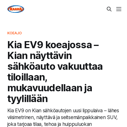
KOEAJO
Kia EV9 koeajossa –
Kian näyttävin
sähköauto vakuuttaa
tiloillaan,
mukavuudellaan ja
tyylillään
Kia EV9 on Kian sähköautojen uusi lippulaiva – lähes
viisimetrinen, näyttävä ja seitsemänpaikkainen SUV,
joka tarjoaa tilaa, tehoa ja huippuluokan