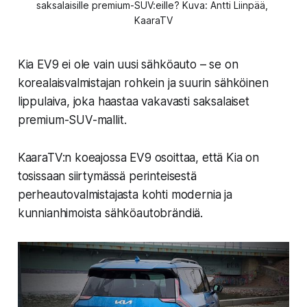
saksalaisille premium-SUV:eille? Kuva: Antti Liinpää, 
KaaraTV
Kia EV9 ei ole vain uusi sähköauto – se on
korealaisvalmistajan rohkein ja suurin sähköinen
lippulaiva, joka haastaa vakavasti saksalaiset
premium-SUV-mallit.
KaaraTV:n koeajossa EV9 osoittaa, että Kia on
tosissaan siirtymässä perinteisestä
perheautovalmistajasta kohti modernia ja
kunnianhimoista sähköautobrändiä.