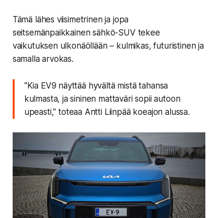
Tämä lähes viisimetrinen ja jopa
seitsemänpaikkainen sähkö-SUV tekee
vaikutuksen ulkonäöllään – kulmikas, futuristinen ja
samalla arvokas.
"Kia EV9 näyttää hyvältä mistä tahansa
kulmasta, ja sininen mattaväri sopii autoon
upeasti,"
toteaa Antti Liinpää koeajon alussa.