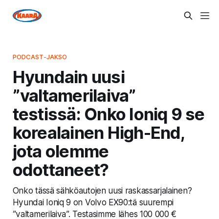
PODCAST-JAKSO
Hyundain uusi
”valtamerilaiva”
testissä: Onko Ioniq 9 se
korealainen High-End,
jota olemme
odottaneet?
Onko tässä sähköautojen uusi raskassarjalainen?
Hyundai Ioniq 9 on Volvo EX90:tä suurempi
”valtamerilaiva”. Testasimme lähes 100 000 €