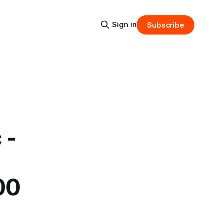
Sign in
Subscribe
 -
00