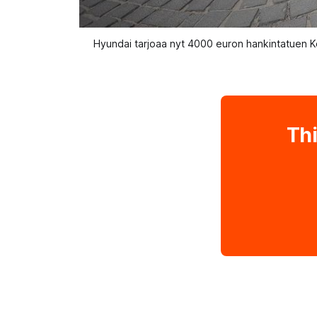
Hyundai tarjoaa nyt 4000 euron hankintatuen Kon
Thi