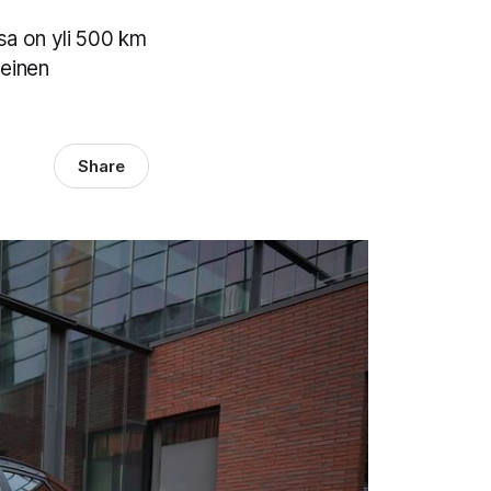
sa on yli 500 km
teinen
Share