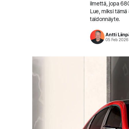
ilmettä, jopa 68
Lue, miksi tämä
taidonnäyte.
Antti Liin
05 Feb 2026