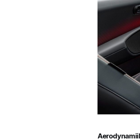
Aerodynamiik