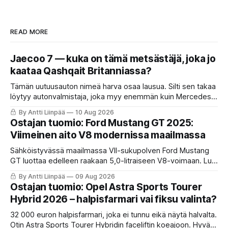
READ MORE
Jaecoo 7 — kuka on tämä metsästäjä, joka jo
kaataa Qashqait Britanniassa?
Tämän uutuusauton nimeä harva osaa lausua. Silti sen takaa
löytyy autonvalmistaja, joka myy enemmän kuin Mercedes-
Benz tai BMW. Ajoin Jaecoo 7:ää Helsingin yössä ja selvitin,
By Antti Liinpää
10 Aug 2026
minkälaisesta tausta Jaecoo-merkki ponnistaa. Lue ja
Ostajan tuomio: Ford Mustang GT 2025:
katso!
Viimeinen aito V8 modernissa maailmassa
Sähköistyvässä maailmassa VII-sukupolven Ford Mustang
GT luottaa edelleen raakaan 5,0-litraiseen V8-voimaan. Lue
KaaraTV:n analyysi ja katso Ostajan tuomio -video: miten
By Antti Liinpää
09 Aug 2026
111 878 euron poniauto suoriutuu Syys-Suomen pito
Ostajan tuomio: Opel Astra Sports Tourer
haasteista ja tarjoaako se rahoille vastinetta!
Hybrid 2026 – halpisfarmari vai fiksu valinta?
32 000 euron halpisfarmari, joka ei tunnu eikä näytä halvalta.
Otin Astra Sports Tourer Hybridin faceliftin koeajoon. Hyvä