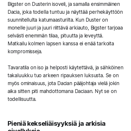
Bigster on Dusterin isoveli, ja samalla ensimmäinen
Dacia, joka todella tuntuu ja näyttää perhekäyttöön
suunnitellulta katumaasturilta. Kun Duster on
monelle juuri ja juuri riittävä arkiauto, Bigster tarjoaa
selvästi enemmän tilaa, pituutta ja leveyttä.
Matkailu kolmen lapsen kanssa ei enää tarkoita
kompromisseja.
Tavaratila on iso ja helposti käytettävä, ja sähköinen
takaluukku tuo arkeen ripauksen luksusta. Se on
myös ominaisuus, jota Dacian pääjohtaja vielä jokin
aika sitten piti mahdottomana Daciaan. Nyt se on
todellisuutta.
Pieniä kekseliäisyyksiä ja arkisia