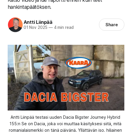
hankintapäätöksen.
Antti Liinpää
Share
01 Nov 2025
—
4 min read
Antti Liinpää testasi uuden Dacia Bigster Journey Hybrid 
155:n Se on Dacia, joka voi muuttaa käsityksesi siitä, mitä 
romanialaismerkki on tänä päivänä. Yllättävän iso, hiljainen 