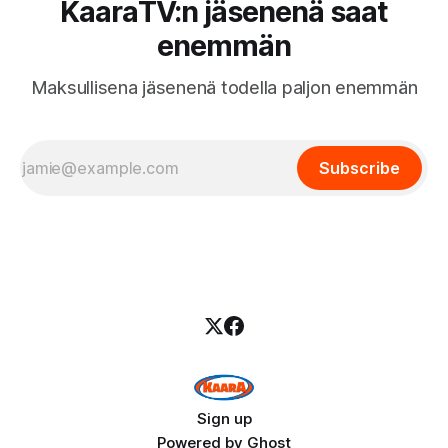
KaaraTV:n jäsenenä saat
enemmän
Maksullisena jäsenenä todella paljon enemmän
Subscribe
Sign up
Powered by
Ghost