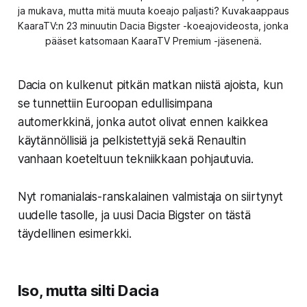
ja mukava, mutta mitä muuta koeajo paljasti? Kuvakaappaus 
KaaraTV:n 23 minuutin Dacia Bigster -koeajovideosta, jonka 
pääset katsomaan KaaraTV Premium -jäsenenä.
Dacia on kulkenut pitkän matkan niistä ajoista, kun
se tunnettiin Euroopan edullisimpana
automerkkinä, jonka autot olivat ennen kaikkea
käytännöllisiä ja pelkistettyjä sekä Renaultin
vanhaan koeteltuun tekniikkaan pohjautuvia.
Nyt romanialais-ranskalainen valmistaja on siirtynyt
uudelle tasolle, ja uusi Dacia Bigster on tästä
täydellinen esimerkki.
Iso, mutta silti Dacia