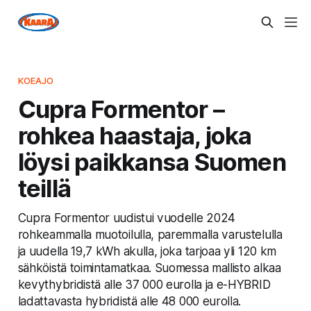
KOEAJO
Cupra Formentor –
rohkea haastaja, joka
löysi paikkansa Suomen
teillä
Cupra Formentor uudistui vuodelle 2024
rohkeammalla muotoilulla, paremmalla varustelulla
ja uudella 19,7 kWh akulla, joka tarjoaa yli 120 km
sähköistä toimintamatkaa. Suomessa mallisto alkaa
kevythybridistä alle 37 000 eurolla ja e-HYBRID
ladattavasta hybridistä alle 48 000 eurolla.