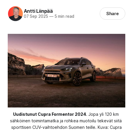
Antti Liinpää
Share
07 Sep 2025
—
5 min read
Uudistunut Cupra Formentor 2024
. Jopa yli 120 km 
sähköinen toimintamatka ja rohkea muotoilu tekevät siitä 
sporttisen CUV-vaihtoehdon Suomen teille. Kuva: Cupra