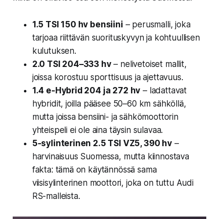
1.5 TSI 150 hv bensiini
– perusmalli, joka
tarjoaa riittävän suorituskyvyn ja kohtuullisen
kulutuksen.
2.0 TSI 204–333 hv
– nelivetoiset mallit,
joissa korostuu sporttisuus ja ajettavuus.
1.4 e-Hybrid 204 ja 272 hv
– ladattavat
hybridit, joilla pääsee 50–60 km sähköllä,
mutta joissa bensiini- ja sähkömoottorin
yhteispeli ei ole aina täysin sulavaa.
5-sylinterinen 2.5 TSI VZ5, 390 hv
–
harvinaisuus Suomessa, mutta kiinnostava
fakta: tämä on käytännössä sama
viisisylinterinen moottori, joka on tuttu Audi
RS-malleista.