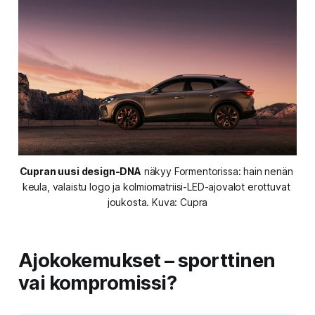
Cupran uusi design-DNA
 näkyy Formentorissa: hain nenän 
keula, valaistu logo ja kolmiomatriisi-LED-ajovalot erottuvat 
joukosta. Kuva: Cupra
Ajokokemukset – sporttinen
vai kompromissi?