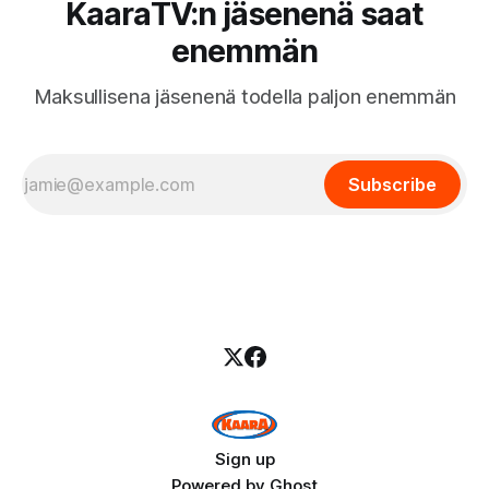
KaaraTV:n jäsenenä saat
enemmän
Maksullisena jäsenenä todella paljon enemmän
Subscribe
Sign up
Powered by
Ghost