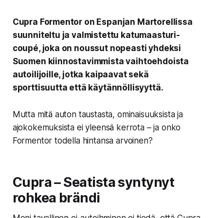
Cupra Formentor on Espanjan Martorellissa
suunniteltu ja valmistettu katumaasturi-
coupé, joka on noussut nopeasti yhdeksi
Suomen kiinnostavimmista vaihtoehdoista
autoilijoille, jotka kaipaavat sekä
sporttisuutta että käytännöllisyyttä.
Mutta mitä auton taustasta, ominaisuuksista ja
ajokokemuksista ei yleensä kerrota – ja onko
Formentor todella hintansa arvoinen?
Cupra – Seatista syntynyt
rohkea brändi