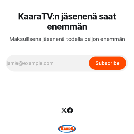
KaaraTV:n jäsenenä saat
enemmän
Maksullisena jäsenenä todella paljon enemmän
Subscribe