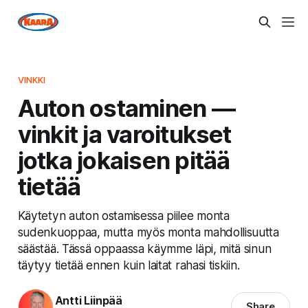
VINKKI
Auton ostaminen —
vinkit ja varoitukset
jotka jokaisen pitää
tietää
Käytetyn auton ostamisessa piilee monta
sudenkuoppaa, mutta myös monta mahdollisuutta
säästää. Tässä oppaassa käymme läpi, mitä sinun
täytyy tietää ennen kuin laitat rahasi tiskiin.
Antti Liinpää
Share